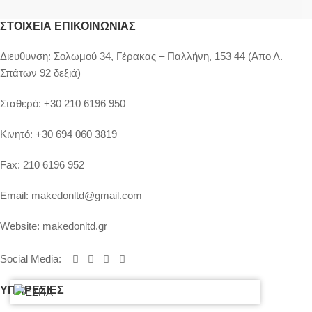
ΣΤΟΙΧΕΊΑ ΕΠΙΚΟΙΝΩΝΊΑΣ
Διευθυνση:
Σολωμού 34, Γέρακας – Παλλήνη, 153 44 (Απο Λ.
Σπάτων 92 δεξιά)
Σταθερό:
+30 210 6196 950
Κινητό:
+30 694 060 3819
Fax:
210 6196 952
Email:
makedonltd@gmail.com
Website:
makedonltd.gr
Social Media
:
ΥΠΗΡΕΣΙΕΣ