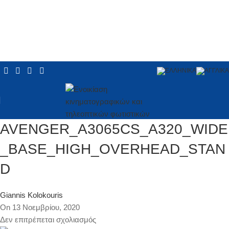
AVENGER_A3065CS_A320_WIDE
_BASE_HIGH_OVERHEAD_STAN
D
Giannis Kolokouris
On 13 Νοεμβρίου, 2020
Δεν επιτρέπεται σχολιασμός