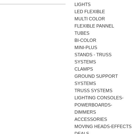
LIGHTS
LED FLEXIBLE
MULTI COLOR
FLEXIBLE PANNEL
TUBES
BI-COLΟR
MINI-PLUS
STANDS - TRUSS
SYSTEMS
CLAMPS
GROUND SUPPORT
SYSTEMS
TRUSS SYSTEMS
LIGHTING CONSOLES-
POWERBOARDS-
DIMMERS
ACCESSORIES
MOVING HEADS-EFFECTS
DEALS