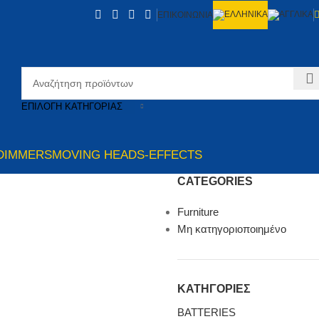
ΕΠΙΚΟΙΝΩΝΙΑ
ΕΠΙΛΟΓΉ ΚΑΤΗΓΟΡΊΑΣ
DIMMERS
MOVING HEADS-EFFECTS
CATEGORIES
Furniture
Μη κατηγοριοποιημένο
ΚΑΤΗΓΟΡΙΕΣ
BATTERIES