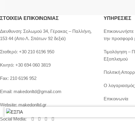
ΣΤΟΙΧΕΊΑ ΕΠΙΚΟΙΝΩΝΊΑΣ
ΥΠΗΡΕΣΙΕΣ
Διευθυνση:
Σολωμού 34, Γέρακας – Παλλήνη,
Επικοινωνήστε 
153 44 (Απο Λ. Σπάτων 92 δεξιά)
την προσφορά 
Σταθερό:
+30 210 6196 950
Τιμολόγηση – 
Εξοπλισμού
Κινητό:
+30 694 060 3819
Πολιτική Απορρ
Fax:
210 6196 952
Ο λογαριασμός
Email:
makedonltd@gmail.com
Επικοινωνία
Website:
makedonltd.gr
Social Media
: