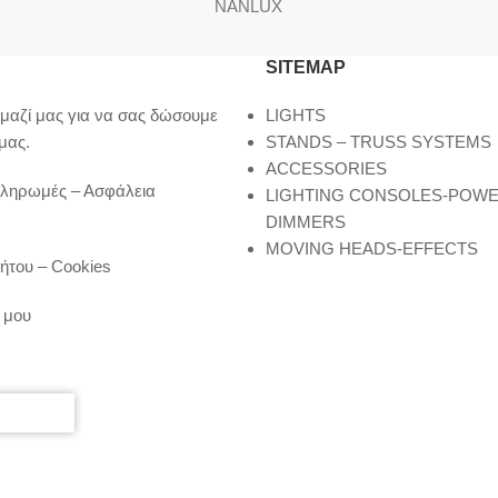
NANLUX
SITEMAP
μαζί μας για να σας δώσουμε
LIGHTS
μας.
STANDS – TRUSS SYSTEMS
ACCESSORIES
Πληρωμές – Ασφάλεια
LIGHTING CONSOLES-POW
DIMMERS
MOVING HEADS-EFFECTS
ήτου – Cookies
 μου