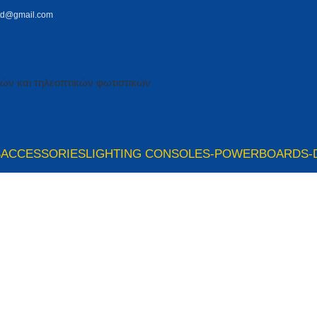
td@gmail.com
S
ACCESSORIES
LIGHTING CONSOLES-POWERBOARDS-