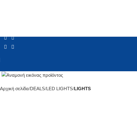
Click to enlarge
Αρχική σελίδα
DEALS
LED LIGHTS
LIGHTS