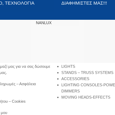
Ο, ΤΕΧΝΟΛΟΓΙΑ
ΔΙΑΦΗΜΙΣΤΕΣ ΜΑΣ!!!
NANLUX
SITEMAP
μαζί μας για να σας δώσουμε
LIGHTS
μας.
STANDS – TRUSS SYSTEMS
ACCESSORIES
Πληρωμές – Ασφάλεια
LIGHTING CONSOLES-POW
DIMMERS
MOVING HEADS-EFFECTS
ήτου – Cookies
 μου