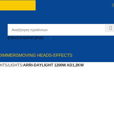
ΕΠΙΛΟΓΉ ΚΑΤΗΓΟΡΊΑΣ
DIMMERS
MOVING HEADS-EFFECTS
GHTS
LIGHTS
ARRI-DAYLIGHT 1200W AD1,2KW