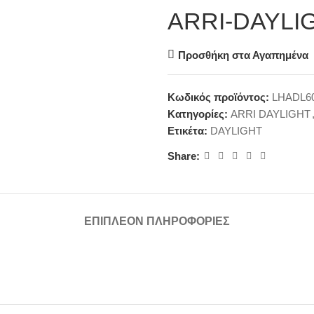
ARRI-DAYLI
Προσθήκη στα Αγαπημένα
Κωδικός προϊόντος:
LHADL6
Κατηγορίες:
ARRI DAYLIGHT
Ετικέτα:
DAYLIGHT
Share:
ΕΠΙΠΛΈΟΝ ΠΛΗΡΟΦΟΡΊΕΣ