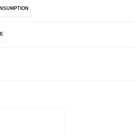
NSUMPTION
TE