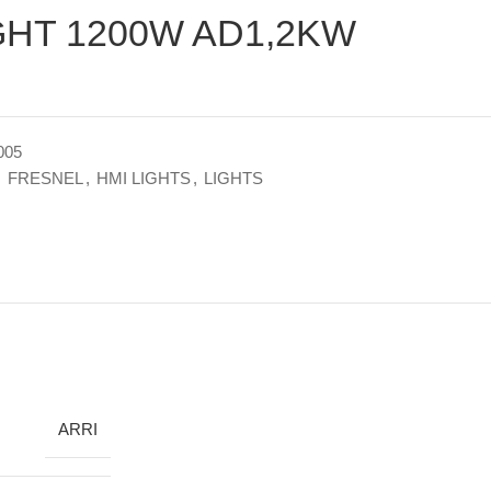
GHT 1200W AD1,2KW
005
,
FRESNEL
,
HMI LIGHTS
,
LIGHTS
ARRI