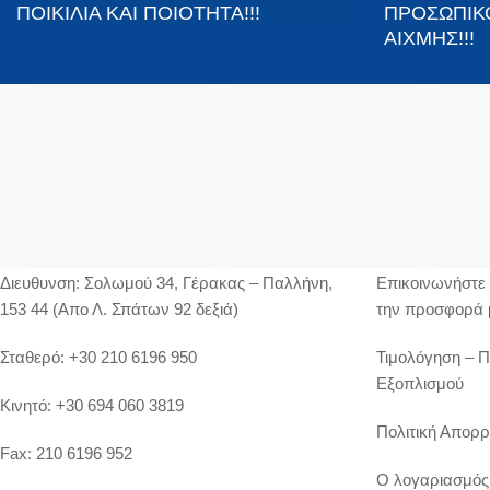
ΠΟΙΚΙΛΙΑ ΚΑΙ ΠΟΙΟΤΗΤΑ!!!
ΠΡΟΣΩΠΙΚ
ΑΙΧΜΗΣ!!!
ΣΤΟΙΧΕΊΑ ΕΠΙΚΟΙΝΩΝΊΑΣ
ΥΠΗΡΕΣΙΕΣ
Διευθυνση:
Σολωμού 34, Γέρακας – Παλλήνη,
Επικοινωνήστε 
153 44 (Απο Λ. Σπάτων 92 δεξιά)
την προσφορά 
Σταθερό:
+30 210 6196 950
Τιμολόγηση – 
Εξοπλισμού
Κινητό:
+30 694 060 3819
Πολιτική Απορρ
Fax:
210 6196 952
Ο λογαριασμός