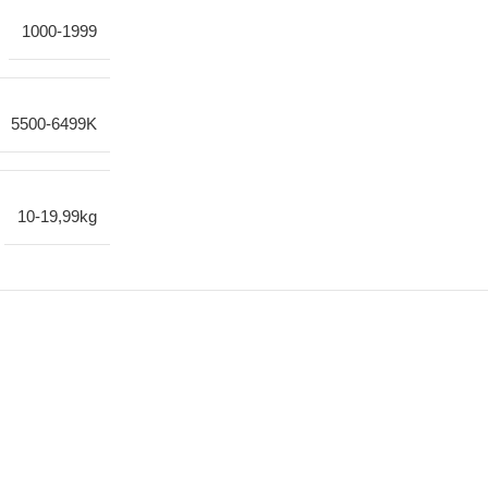
1000-1999
5500-6499K
10-19,99kg