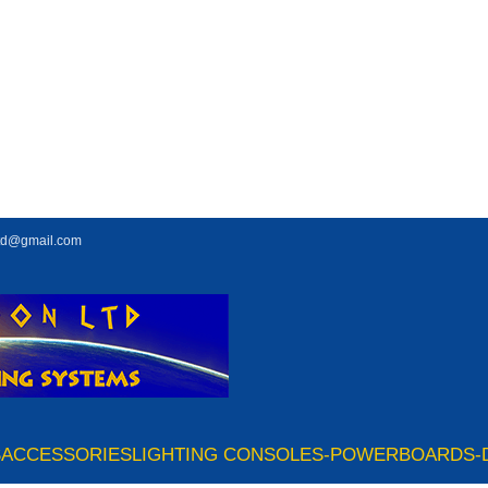
td@gmail.com
S
ACCESSORIES
LIGHTING CONSOLES-POWERBOARDS-