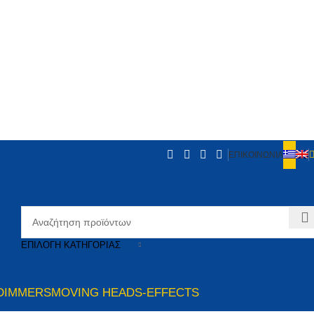
ΕΠΙΚΟΙΝΩΝΙΑ
ΕΠΙΛΟΓΉ ΚΑΤΗΓΟΡΊΑΣ
DIMMERS
MOVING HEADS-EFFECTS