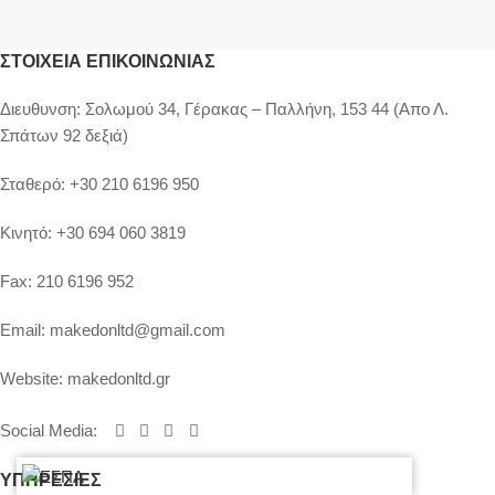
ΣΤΟΙΧΕΊΑ ΕΠΙΚΟΙΝΩΝΊΑΣ
Διευθυνση:
Σολωμού 34, Γέρακας – Παλλήνη, 153 44 (Απο Λ.
Σπάτων 92 δεξιά)
Σταθερό:
+30 210 6196 950
Κινητό:
+30 694 060 3819
Fax:
210 6196 952
Email:
makedonltd@gmail.com
Website:
makedonltd.gr
Social Media
:
ΥΠΗΡΕΣΙΕΣ