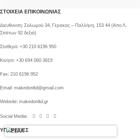
ΣΤΟΙΧΕΊΑ ΕΠΙΚΟΙΝΩΝΊΑΣ
Διευθυνση:
Σολωμού 34, Γέρακας – Παλλήνη, 153 44 (Απο Λ.
Σπάτων 92 δεξιά)
Σταθερό:
+30 210 6196 950
Κινητό:
+30 694 060 3819
Fax:
210 6196 952
Email:
makedonltd@gmail.com
Website:
makedonltd.gr
Social Media
:
ΥΠΗΡΕΣΙΕΣ