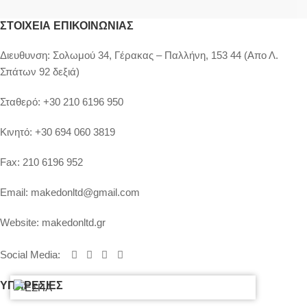
ΣΤΟΙΧΕΊΑ ΕΠΙΚΟΙΝΩΝΊΑΣ
Διευθυνση:
Σολωμού 34, Γέρακας – Παλλήνη, 153 44 (Απο Λ.
Σπάτων 92 δεξιά)
Σταθερό:
+30 210 6196 950
Κινητό:
+30 694 060 3819
Fax:
210 6196 952
Email:
makedonltd@gmail.com
Website:
makedonltd.gr
Social Media
:
ΥΠΗΡΕΣΙΕΣ