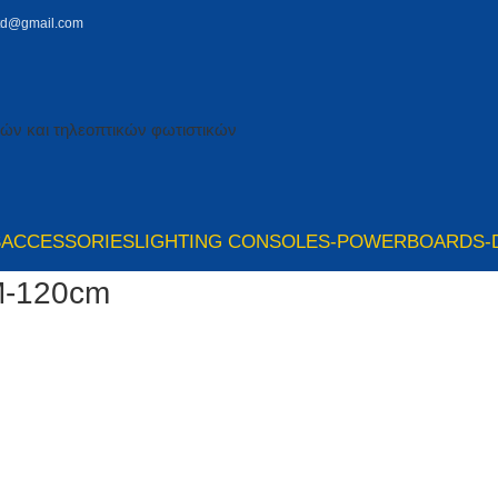
td@gmail.com
S
ACCESSORIES
LIGHTING CONSOLES-POWERBOARDS-
-120cm