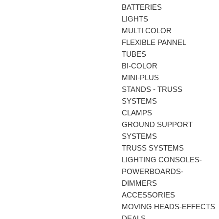
BATTERIES
LIGHTS
MULTI COLOR
FLEXIBLE PANNEL
TUBES
BI-COLΟR
MINI-PLUS
STANDS - TRUSS
SYSTEMS
CLAMPS
GROUND SUPPORT
SYSTEMS
TRUSS SYSTEMS
LIGHTING CONSOLES-
POWERBOARDS-
DIMMERS
ACCESSORIES
MOVING HEADS-EFFECTS
DEALS