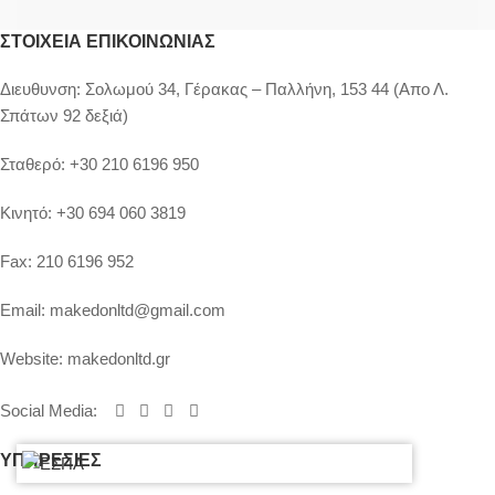
ΣΤΟΙΧΕΊΑ ΕΠΙΚΟΙΝΩΝΊΑΣ
Διευθυνση:
Σολωμού 34, Γέρακας – Παλλήνη, 153 44 (Απο Λ.
Σπάτων 92 δεξιά)
Σταθερό:
+30 210 6196 950
Κινητό:
+30 694 060 3819
Fax:
210 6196 952
Email:
makedonltd@gmail.com
Website:
makedonltd.gr
Social Media
:
ΥΠΗΡΕΣΙΕΣ