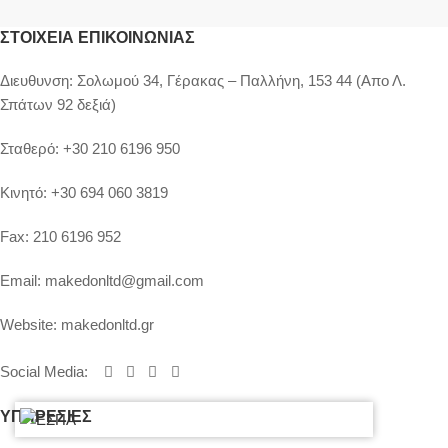
ΣΤΟΙΧΕΊΑ ΕΠΙΚΟΙΝΩΝΊΑΣ
Διευθυνση:
Σολωμού 34, Γέρακας – Παλλήνη, 153 44 (Απο Λ.
Σπάτων 92 δεξιά)
Σταθερό:
+30 210 6196 950
Κινητό:
+30 694 060 3819
Fax:
210 6196 952
Email:
makedonltd@gmail.com
Website:
makedonltd.gr
Social Media
:
ΥΠΗΡΕΣΙΕΣ