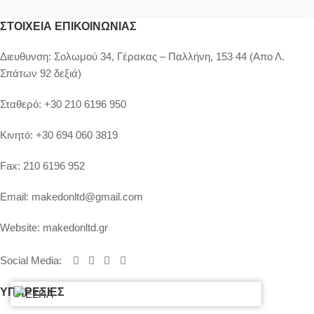
ΣΤΟΙΧΕΊΑ ΕΠΙΚΟΙΝΩΝΊΑΣ
Διευθυνση:
Σολωμού 34, Γέρακας – Παλλήνη, 153 44 (Απο Λ.
Σπάτων 92 δεξιά)
Σταθερό:
+30 210 6196 950
Κινητό:
+30 694 060 3819
Fax:
210 6196 952
Email:
makedonltd@gmail.com
Website:
makedonltd.gr
Social Media
:
ΥΠΗΡΕΣΙΕΣ