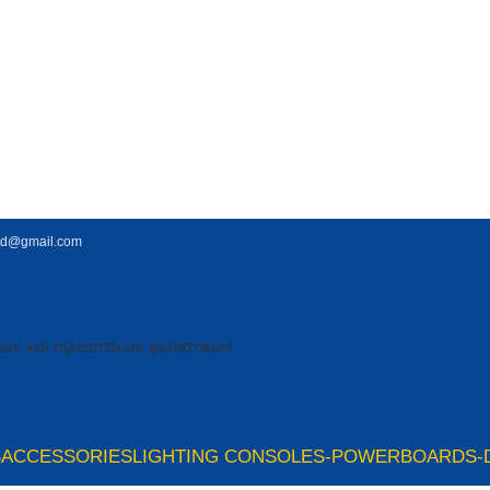
td@gmail.com
S
ACCESSORIES
LIGHTING CONSOLES-POWERBOARDS-