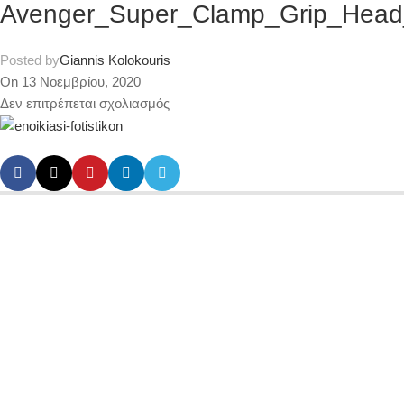
Avenger_Super_Clamp_Grip_Hea
Posted by
Giannis Kolokouris
On 13 Νοεμβρίου, 2020
Δεν επιτρέπεται σχολιασμός