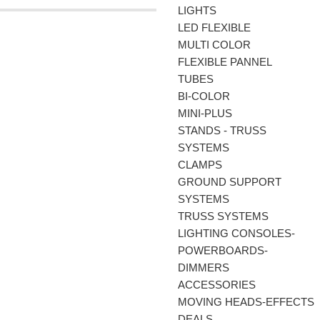
LIGHTS
LED FLEXIBLE
MULTI COLOR
FLEXIBLE PANNEL
TUBES
BI-COLΟR
MINI-PLUS
STANDS - TRUSS
SYSTEMS
CLAMPS
GROUND SUPPORT
SYSTEMS
TRUSS SYSTEMS
LIGHTING CONSOLES-
POWERBOARDS-
DIMMERS
ACCESSORIES
MOVING HEADS-EFFECTS
DEALS