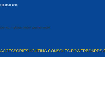
td@gmail.com
S
ACCESSORIES
LIGHTING CONSOLES-POWERBOARDS-