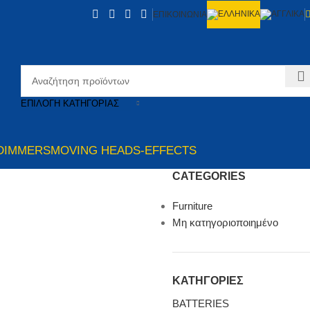
ΕΠΙΚΟΙΝΩΝΙΑ
ΕΠΙΛΟΓΉ ΚΑΤΗΓΟΡΊΑΣ
DIMMERS
MOVING HEADS-EFFECTS
CATEGORIES
Furniture
Μη κατηγοριοποιημένο
ΚΑΤΗΓΟΡΙΕΣ
BATTERIES