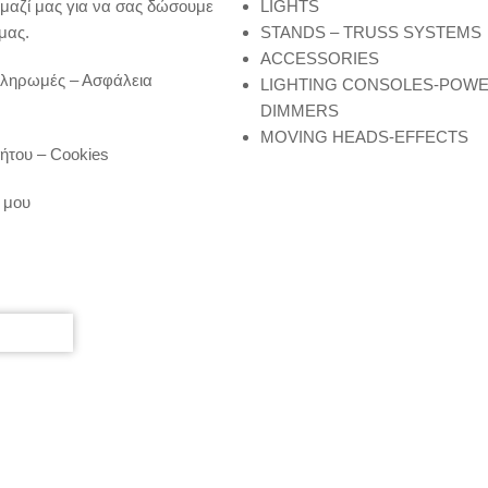
μαζί μας για να σας δώσουμε
LIGHTS
μας.
STANDS – TRUSS SYSTEMS
ACCESSORIES
Πληρωμές – Ασφάλεια
LIGHTING CONSOLES-POW
DIMMERS
MOVING HEADS-EFFECTS
ήτου – Cookies
 μου