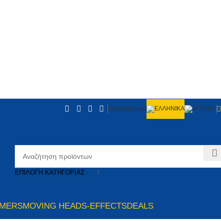
ΕΠΙΚΟΙΝΩΝΙΑ
ΕΠΙΛΟΓΉ ΚΑΤΗΓΟΡΊΑΣ
MMERS
MOVING HEADS-EFFECTS
DEALS