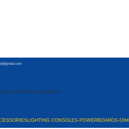
td@gmail.com
CESSORIES
LIGHTING CONSOLES-POWERBOARDS-DI