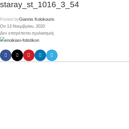
staray_st_1016_3_54
Posted by
Giannis Kolokouris
On 13 Νοεμβρίου, 2020
Δεν επιτρέπεται σχολιασμός