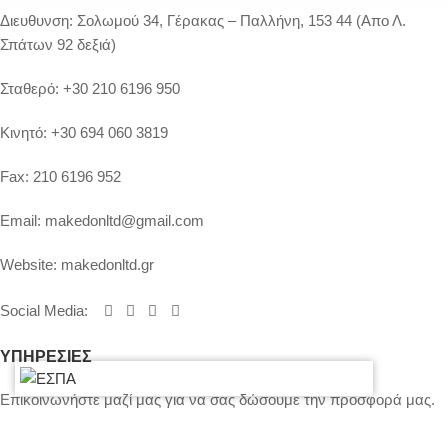
Διευθυνση:
Σολωμού 34, Γέρακας – Παλλήνη, 153 44 (Απο Λ.
Σπάτων 92 δεξιά)
Σταθερό:
+30 210 6196 950
Κινητό:
+30 694 060 3819
Fax:
210 6196 952
Email:
makedonltd@gmail.com
Website:
makedonltd.gr
Social Media
:
ΥΠΗΡΕΣΙΕΣ
Επικοινωνήστε μαζί μας για να σας δώσουμε την προσφορά μας.
Τιμολόγηση – Πληρωμές – Ασφάλεια Εξοπλισμού