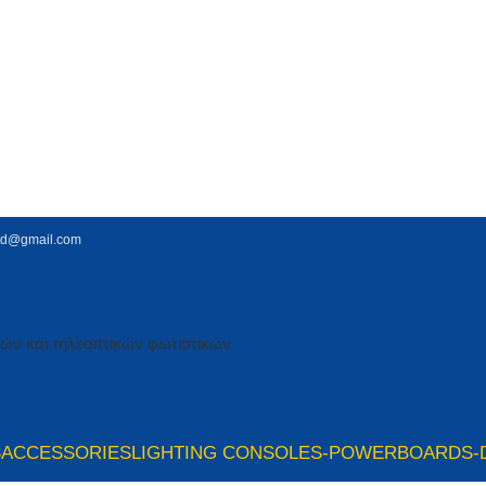
td@gmail.com
S
ACCESSORIES
LIGHTING CONSOLES-POWERBOARDS-