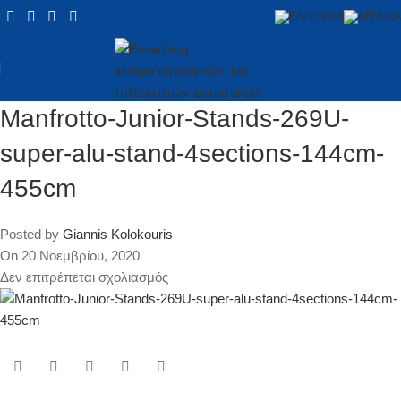
Manfrotto-Junior-Stands-269U-
super-alu-stand-4sections-144cm-
455cm
Posted by
Giannis Kolokouris
On 20 Νοεμβρίου, 2020
Δεν επιτρέπεται σχολιασμός