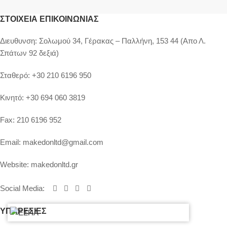
ΣΤΟΙΧΕΊΑ ΕΠΙΚΟΙΝΩΝΊΑΣ
Διευθυνση:
Σολωμού 34, Γέρακας – Παλλήνη, 153 44 (Απο Λ.
Σπάτων 92 δεξιά)
Σταθερό:
+30 210 6196 950
Κινητό:
+30 694 060 3819
Fax:
210 6196 952
Email:
makedonltd@gmail.com
Website:
makedonltd.gr
Social Media
:
ΥΠΗΡΕΣΙΕΣ