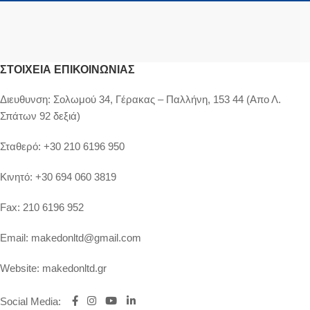
ΣΤΟΙΧΕΊΑ ΕΠΙΚΟΙΝΩΝΊΑΣ
Διευθυνση:
Σολωμού 34, Γέρακας – Παλλήνη, 153 44 (Απο Λ.
Σπάτων 92 δεξιά)
Σταθερό:
+30 210 6196 950
Κινητό:
+30 694 060 3819
Fax:
210 6196 952
Email:
makedonltd@gmail.com
Website:
makedonltd.gr
Social Media
: