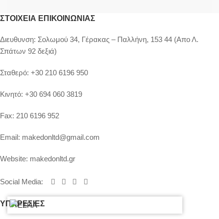
ΣΤΟΙΧΕΊΑ ΕΠΙΚΟΙΝΩΝΊΑΣ
Διευθυνση:
Σολωμού 34, Γέρακας – Παλλήνη, 153 44 (Απο Λ.
Σπάτων 92 δεξιά)
Σταθερό:
+30 210 6196 950
Κινητό:
+30 694 060 3819
Fax:
210 6196 952
Email:
makedonltd@gmail.com
Website:
makedonltd.gr
Social Media
:
ΥΠΗΡΕΣΙΕΣ