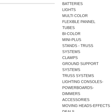
BATTERIES
LIGHTS
MULTI COLOR
FLEXIBLE PANNEL
TUBES
BI-COLΟR
MINI-PLUS
STANDS - TRUSS
SYSTEMS
CLAMPS
GROUND SUPPORT
SYSTEMS
TRUSS SYSTEMS
LIGHTING CONSOLES-
POWERBOARDS-
DIMMERS
ACCESSORIES
MOVING HEADS-EFFECTS
DEALS