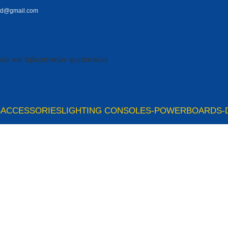
td@gmail.com
S
ACCESSORIES
LIGHTING CONSOLES-POWERBOARDS-