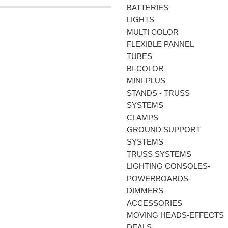
BATTERIES
LIGHTS
MULTI COLOR
FLEXIBLE PANNEL
TUBES
BI-COLΟR
MINI-PLUS
STANDS - TRUSS
SYSTEMS
CLAMPS
GROUND SUPPORT
SYSTEMS
TRUSS SYSTEMS
LIGHTING CONSOLES-
POWERBOARDS-
DIMMERS
ACCESSORIES
MOVING HEADS-EFFECTS
DEALS