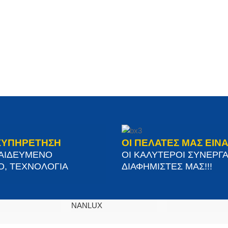
ΞΥΠΗΡΕΤΗΣΗ
ΟΙ ΠΕΛΑΤΕΣ ΜΑΣ ΕΙΝΑ
ΠΑΙΔΕΥΜΕΝΟ
ΟΙ ΚΑΛΥΤΕΡΟΙ ΣΥΝΕΡΓΑ
Ο, ΤΕΧΝΟΛΟΓΙΑ
ΔΙΑΦΗΜΙΣΤΕΣ ΜΑΣ!!!
NANLUX
SITEMAP