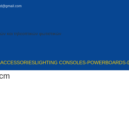
td@gmail.com
S
ACCESSORIES
LIGHTING CONSOLES-POWERBOARDS-
0cm