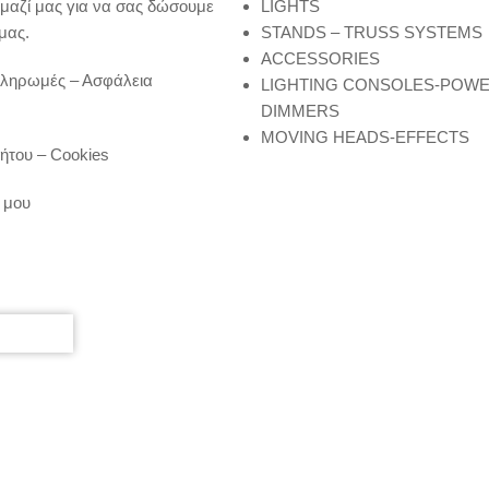
μαζί μας για να σας δώσουμε
LIGHTS
μας.
STANDS – TRUSS SYSTEMS
ACCESSORIES
Πληρωμές – Ασφάλεια
LIGHTING CONSOLES-POW
DIMMERS
MOVING HEADS-EFFECTS
ήτου – Cookies
 μου