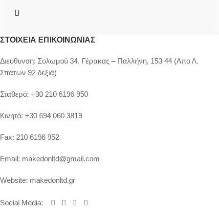
ΣΤΟΙΧΕΊΑ ΕΠΙΚΟΙΝΩΝΊΑΣ
Διευθυνση:
Σολωμού 34, Γέρακας – Παλλήνη, 153 44 (Απο Λ.
Σπάτων 92 δεξιά)
Σταθερό:
+30 210 6196 950
Κινητό:
+30 694 060 3819
Fax:
210 6196 952
Email:
makedonltd@gmail.com
Website:
makedonltd.gr
Social Media
: