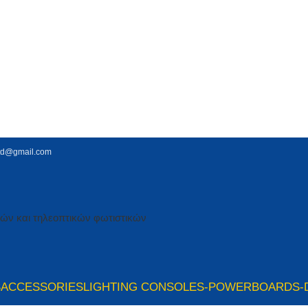
td@gmail.com
S
ACCESSORIES
LIGHTING CONSOLES-POWERBOARDS-