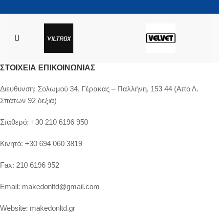
ΣΤΟΙΧΕΊΑ ΕΠΙΚΟΙΝΩΝΊΑΣ
Διευθυνση:
Σολωμού 34, Γέρακας – Παλλήνη, 153 44 (Απο Λ.
Σπάτων 92 δεξιά)
Σταθερό:
+30 210 6196 950
Κινητό:
+30 694 060 3819
Fax:
210 6196 952
Email:
makedonltd@gmail.com
Website:
makedonltd.gr