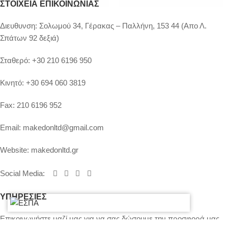
ΣΤΟΙΧΕΊΑ ΕΠΙΚΟΙΝΩΝΊΑΣ
Διευθυνση:
Σολωμού 34, Γέρακας – Παλλήνη, 153 44 (Απο Λ.
Σπάτων 92 δεξιά)
Σταθερό:
+30 210 6196 950
Κινητό:
+30 694 060 3819
Fax:
210 6196 952
Email:
makedonltd@gmail.com
Website:
makedonltd.gr
Social Media
:
ΥΠΗΡΕΣΙΕΣ
Επικοινωνήστε μαζί μας για να σας δώσουμε την προσφορά μας.