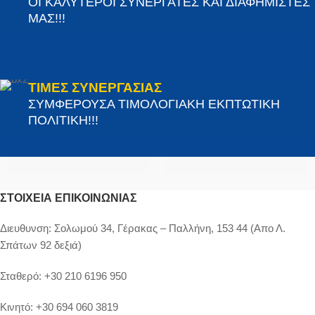
ΟΙ ΚΑΛΥΤΕΡΟΙ ΣΥΝΕΡΓΑΤΕΣ ΚΑΙ ΔΙΑΦΗΜΙΣΤΕΣ
ΜΑΣ!!!
ΤΙΜΕΣ ΣΥΝΕΡΓΑΣΙΑΣ
ΣΥΜΦΕΡΟΥΣΑ ΤΙΜΟΛΟΓΙΑΚΗ ΕΚΠΤΩΤΙΚΗ
ΠΟΛΙΤΙΚΗ!!!
ΣΤΟΙΧΕΊΑ ΕΠΙΚΟΙΝΩΝΊΑΣ
Διευθυνση:
Σολωμού 34, Γέρακας – Παλλήνη, 153 44 (Απο Λ.
Σπάτων 92 δεξιά)
Σταθερό:
+30 210 6196 950
Κινητό:
+30 694 060 3819