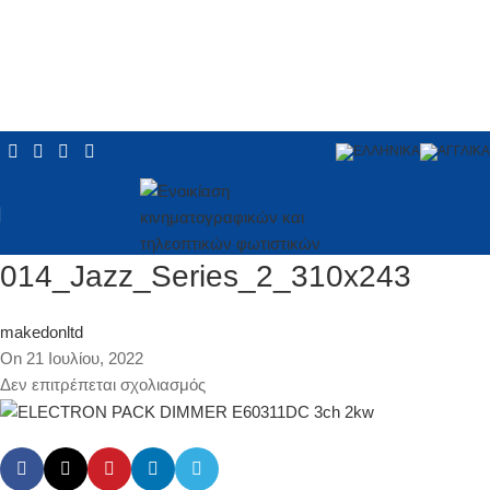
014_Jazz_Series_2_310x243
makedonltd
On 21 Ιουλίου, 2022
Δεν επιτρέπεται σχολιασμός