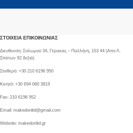
ΣΤΟΙΧΕΊΑ ΕΠΙΚΟΙΝΩΝΊΑΣ
Διευθυνση:
Σολωμού 34, Γέρακας – Παλλήνη, 153 44 (Απο Λ.
Σπάτων 92 δεξιά)
Σταθερό:
+30 210 6196 950
Κινητό:
+30 694 060 3819
Fax:
210 6196 952
Email:
makedonltd@gmail.com
Website:
makedonltd.gr