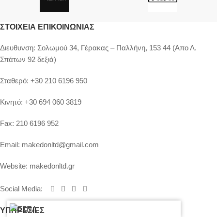
ΣΤΟΙΧΕΊΑ ΕΠΙΚΟΙΝΩΝΊΑΣ
Διευθυνση:
Σολωμού 34, Γέρακας – Παλλήνη, 153 44 (Απο Λ.
Σπάτων 92 δεξιά)
Σταθερό:
+30 210 6196 950
Κινητό:
+30 694 060 3819
Fax:
210 6196 952
Email:
makedonltd@gmail.com
Website:
makedonltd.gr
Social Media
:
ΥΠΗΡΕΣΙΕΣ