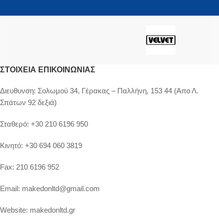
ΣΤΟΙΧΕΊΑ ΕΠΙΚΟΙΝΩΝΊΑΣ
Διευθυνση:
Σολωμού 34, Γέρακας – Παλλήνη, 153 44 (Απο Λ.
Σπάτων 92 δεξιά)
Σταθερό:
+30 210 6196 950
Κινητό:
+30 694 060 3819
Fax:
210 6196 952
Email:
makedonltd@gmail.com
Website:
makedonltd.gr