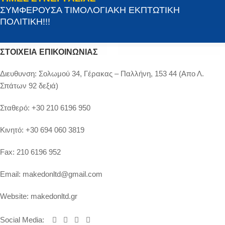
ΣΥΜΦΕΡΟΥΣΑ ΤΙΜΟΛΟΓΙΑΚΗ ΕΚΠΤΩΤΙΚΗ
ΠΟΛΙΤΙΚΗ!!!
ΣΤΟΙΧΕΊΑ ΕΠΙΚΟΙΝΩΝΊΑΣ
Διευθυνση:
Σολωμού 34, Γέρακας – Παλλήνη, 153 44 (Απο Λ.
Σπάτων 92 δεξιά)
Σταθερό:
+30 210 6196 950
Κινητό:
+30 694 060 3819
Fax:
210 6196 952
Email:
makedonltd@gmail.com
Website:
makedonltd.gr
Social Media
: