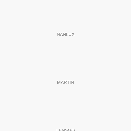
NANLUX
MARTIN
LENSGO