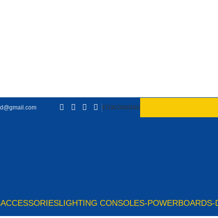
td@gmail.com
ΕΠΙΚΟΙΝΩΝΙΑ
S
ACCESSORIES
LIGHTING CONSOLES-POWERBOARDS-