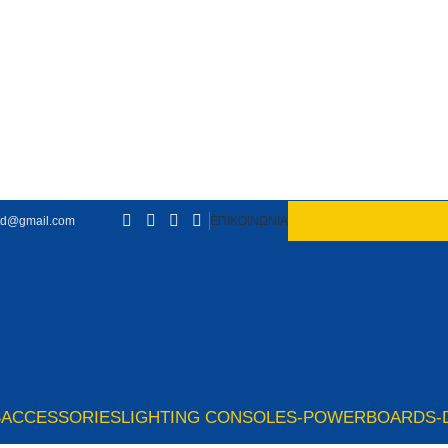
td@gmail.com
ΕΠΙΚΟΙΝΩΝΙΑ
S
ACCESSORIES
LIGHTING CONSOLES-POWERBOARDS-