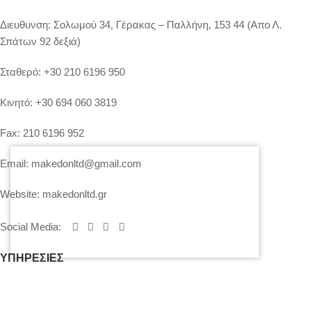
Διευθυνση:
Σολωμού 34, Γέρακας – Παλλήνη, 153 44 (Απο Λ.
Σπάτων 92 δεξιά)
Σταθερό:
+30 210 6196 950
Κινητό:
+30 694 060 3819
Fax:
210 6196 952
Email:
makedonltd@gmail.com
Website:
makedonltd.gr
Social Media
:
ΥΠΗΡΕΣΙΕΣ
Επικοινωνήστε μαζί μας για να σας δώσουμε την προσφορά μας.