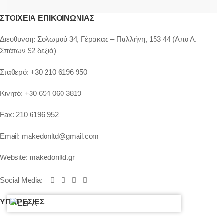
ΣΤΟΙΧΕΊΑ ΕΠΙΚΟΙΝΩΝΊΑΣ
Διευθυνση:
Σολωμού 34, Γέρακας – Παλλήνη, 153 44 (Απο Λ.
Σπάτων 92 δεξιά)
Σταθερό:
+30 210 6196 950
Κινητό:
+30 694 060 3819
Fax:
210 6196 952
Email:
makedonltd@gmail.com
Website:
makedonltd.gr
Social Media
:
ΥΠΗΡΕΣΙΕΣ