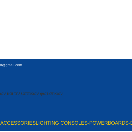
td@gmail.com
S
ACCESSORIES
LIGHTING CONSOLES-POWERBOARDS-