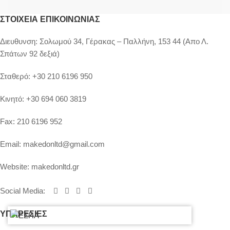
ΣΤΟΙΧΕΊΑ ΕΠΙΚΟΙΝΩΝΊΑΣ
Διευθυνση:
Σολωμού 34, Γέρακας – Παλλήνη, 153 44 (Απο Λ.
Σπάτων 92 δεξιά)
Σταθερό:
+30 210 6196 950
Κινητό:
+30 694 060 3819
Fax:
210 6196 952
Email:
makedonltd@gmail.com
Website:
makedonltd.gr
Social Media
:
ΥΠΗΡΕΣΙΕΣ