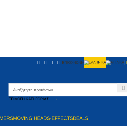
ΕΠΙΚΟΙΝΩΝΙΑ
ΕΠΙΛΟΓΉ ΚΑΤΗΓΟΡΊΑΣ
MMERS
MOVING HEADS-EFFECTS
DEALS