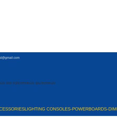
td@gmail.com
CESSORIES
LIGHTING CONSOLES-POWERBOARDS-DI