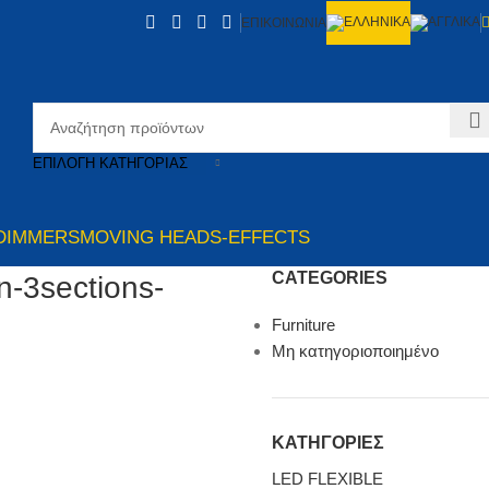
ΕΠΙΚΟΙΝΩΝΙΑ
ΕΠΙΛΟΓΉ ΚΑΤΗΓΟΡΊΑΣ
DIMMERS
MOVING HEADS-EFFECTS
CATEGORIES
-3sections-
Furniture
Μη κατηγοριοποιημένο
ΚΑΤΗΓΟΡΙΕΣ
LED FLEXIBLE