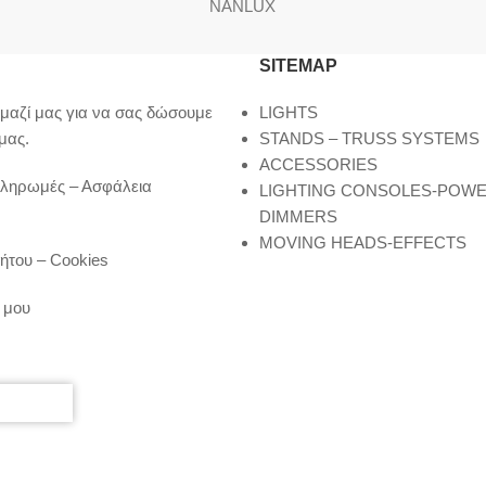
NANLUX
SITEMAP
μαζί μας για να σας δώσουμε
LIGHTS
μας.
STANDS – TRUSS SYSTEMS
ACCESSORIES
Πληρωμές – Ασφάλεια
LIGHTING CONSOLES-POW
DIMMERS
MOVING HEADS-EFFECTS
ήτου – Cookies
 μου