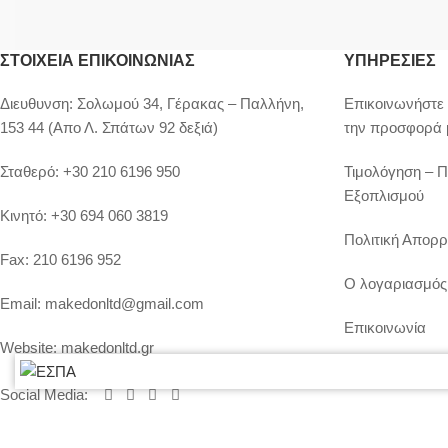
ΣΤΟΙΧΕΊΑ ΕΠΙΚΟΙΝΩΝΊΑΣ
ΥΠΗΡΕΣΙΕΣ
Διευθυνση:
Σολωμού 34, Γέρακας – Παλλήνη,
Επικοινωνήστε 
153 44 (Απο Λ. Σπάτων 92 δεξιά)
την προσφορά 
Σταθερό:
+30 210 6196 950
Τιμολόγηση – 
Εξοπλισμού
Κινητό:
+30 694 060 3819
Πολιτική Απορρ
Fax:
210 6196 952
Ο λογαριασμός
Email:
makedonltd@gmail.com
Επικοινωνία
Website:
makedonltd.gr
Social Media
: