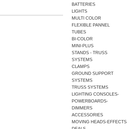
BATTERIES
LIGHTS
MULTI COLOR
FLEXIBLE PANNEL
TUBES
BI-COLΟR
MINI-PLUS
STANDS - TRUSS
SYSTEMS
CLAMPS
GROUND SUPPORT
SYSTEMS
TRUSS SYSTEMS
LIGHTING CONSOLES-
POWERBOARDS-
DIMMERS
ACCESSORIES
MOVING HEADS-EFFECTS
DEALS