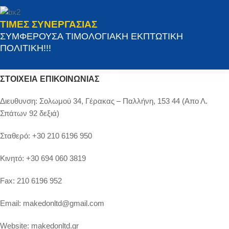
ΤΙΜΕΣ ΣΥΝΕΡΓΑΣΙΑΣ
ΣΥΜΦΕΡΟΥΣΑ ΤΙΜΟΛΟΓΙΑΚΗ ΕΚΠΤΩΤΙΚΗ
ΠΟΛΙΤΙΚΗ!!!
ΣΤΟΙΧΕΊΑ ΕΠΙΚΟΙΝΩΝΊΑΣ
Διευθυνση:
Σολωμού 34, Γέρακας – Παλλήνη, 153 44 (Απο Λ.
Σπάτων 92 δεξιά)
Σταθερό:
+30 210 6196 950
Κινητό:
+30 694 060 3819
Fax:
210 6196 952
Email:
makedonltd@gmail.com
Website:
makedonltd.gr