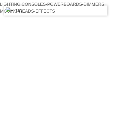
LIGHTING CONSOLES-POWERBOARDS-DIMMERS
MOVING HEADS-EFFECTS
ΒΡΕΊΤΕ ΜΑΣ ΣΤΟΝ ΧΆΡΤΗ