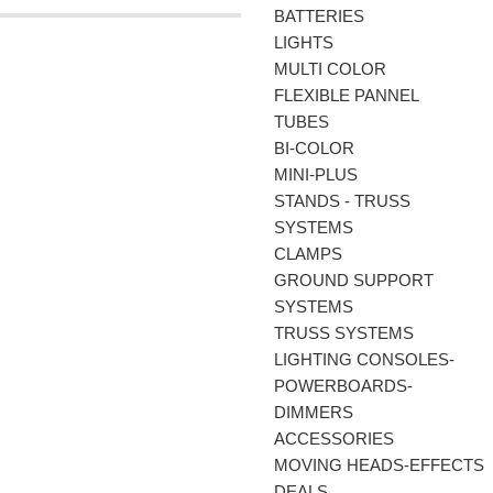
BATTERIES
LIGHTS
MULTI COLOR
FLEXIBLE PANNEL
TUBES
BI-COLΟR
MINI-PLUS
STANDS - TRUSS
SYSTEMS
CLAMPS
GROUND SUPPORT
SYSTEMS
TRUSS SYSTEMS
LIGHTING CONSOLES-
POWERBOARDS-
DIMMERS
ACCESSORIES
MOVING HEADS-EFFECTS
DEALS