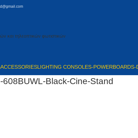
td@gmail.com
S
ACCESSORIES
LIGHTING CONSOLES-POWERBOARDS-
s-608BUWL-Black-Cine-Stand