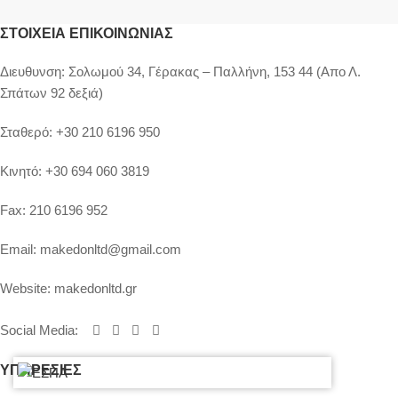
ΣΤΟΙΧΕΊΑ ΕΠΙΚΟΙΝΩΝΊΑΣ
Διευθυνση:
Σολωμού 34, Γέρακας – Παλλήνη, 153 44 (Απο Λ.
Σπάτων 92 δεξιά)
Σταθερό:
+30 210 6196 950
Κινητό:
+30 694 060 3819
Fax:
210 6196 952
Email:
makedonltd@gmail.com
Website:
makedonltd.gr
Social Media
:
ΥΠΗΡΕΣΙΕΣ