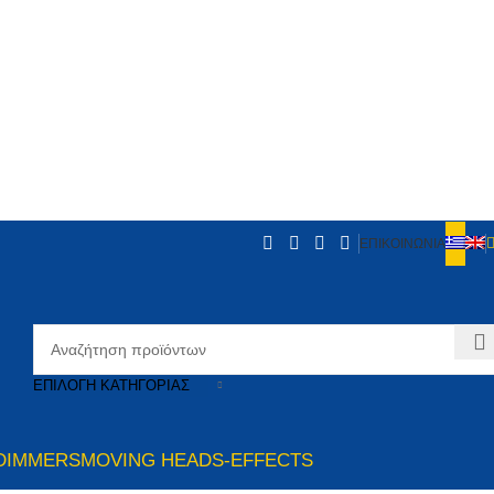
ΕΠΙΚΟΙΝΩΝΙΑ
ΕΠΙΛΟΓΉ ΚΑΤΗΓΟΡΊΑΣ
DIMMERS
MOVING HEADS-EFFECTS