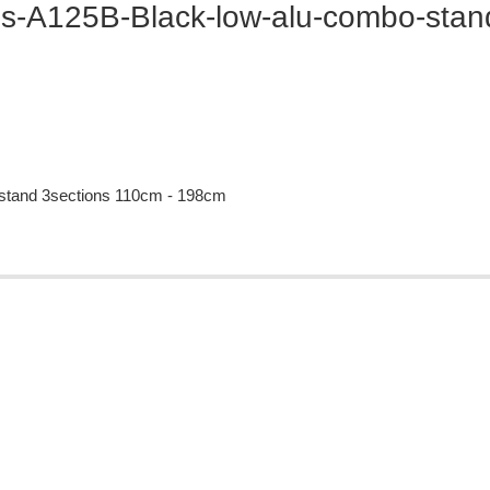
A125B-Black-low-alu-combo-stand