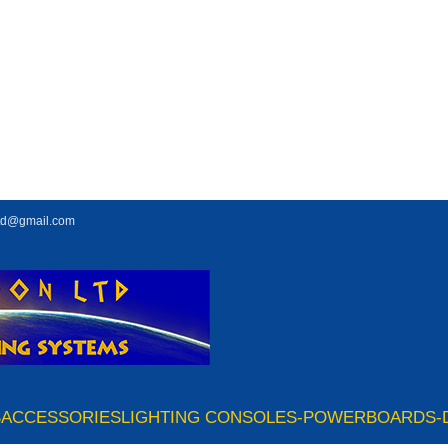
td@gmail.com
S
ACCESSORIES
LIGHTING CONSOLES-POWERBOARDS-