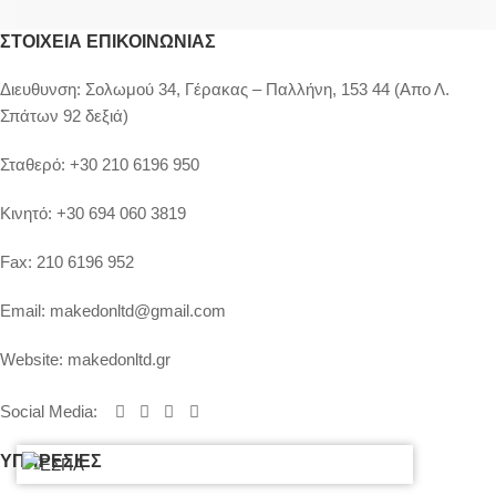
ΣΤΟΙΧΕΊΑ ΕΠΙΚΟΙΝΩΝΊΑΣ
Διευθυνση:
Σολωμού 34, Γέρακας – Παλλήνη, 153 44 (Απο Λ.
Σπάτων 92 δεξιά)
Σταθερό:
+30 210 6196 950
Κινητό:
+30 694 060 3819
Fax:
210 6196 952
Email:
makedonltd@gmail.com
Website:
makedonltd.gr
Social Media
:
ΥΠΗΡΕΣΙΕΣ