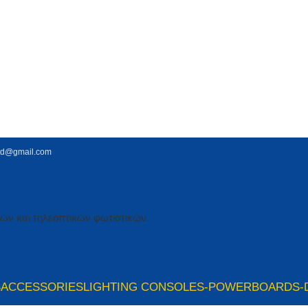
td@gmail.com
S
ACCESSORIES
LIGHTING CONSOLES-POWERBOARDS-