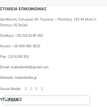
ΣΤΟΙΧΕΊΑ ΕΠΙΚΟΙΝΩΝΊΑΣ
Διευθυνση:
Σολωμού 34, Γέρακας – Παλλήνη, 153 44 (Απο Λ.
Σπάτων 92 δεξιά)
Σταθερό:
+30 210 6196 950
Κινητό:
+30 694 060 3819
Fax:
210 6196 952
Email:
makedonltd@gmail.com
Website:
makedonltd.gr
Social Media
:
ΥΠΗΡΕΣΙΕΣ