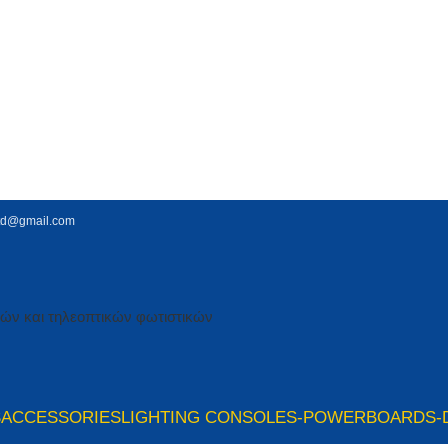
td@gmail.com
S
ACCESSORIES
LIGHTING CONSOLES-POWERBOARDS-