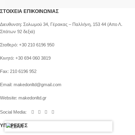
ΣΤΟΙΧΕΊΑ ΕΠΙΚΟΙΝΩΝΊΑΣ
Διευθυνση:
Σολωμού 34, Γέρακας – Παλλήνη, 153 44 (Απο Λ.
Σπάτων 92 δεξιά)
Σταθερό:
+30 210 6196 950
Κινητό:
+30 694 060 3819
Fax:
210 6196 952
Email:
makedonltd@gmail.com
Website:
makedonltd.gr
Social Media
:
ΥΠΗΡΕΣΙΕΣ