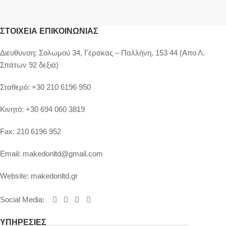
ΣΤΟΙΧΕΊΑ ΕΠΙΚΟΙΝΩΝΊΑΣ
Διευθυνση:
Σολωμού 34, Γέρακας – Παλλήνη, 153 44 (Απο Λ.
Σπάτων 92 δεξιά)
Σταθερό:
+30 210 6196 950
Κινητό:
+30 694 060 3819
Fax:
210 6196 952
Email:
makedonltd@gmail.com
Website:
makedonltd.gr
Social Media
:
ΥΠΗΡΕΣΙΕΣ